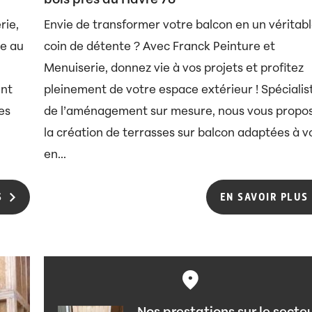
bois près du Havre 76
rie,
Envie de transformer votre balcon en un véritab
re au
coin de détente ? Avec Franck Peinture et
Menuiserie, donnez vie à vos projets et profitez
ent
pleinement de votre espace extérieur ! Spécialis
es
de l’aménagement sur mesure, nous vous propo
la création de terrasses sur balcon adaptées à v
en...
S
EN SAVOIR PLUS