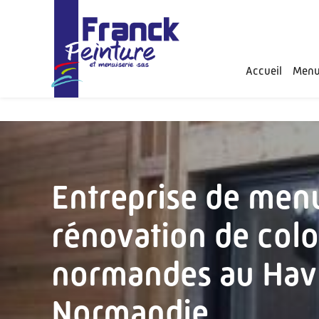
Panneau de gestion des cookies
Accueil
Menui
Entreprise de menu
rénovation de col
normandes au Hav
Normandie