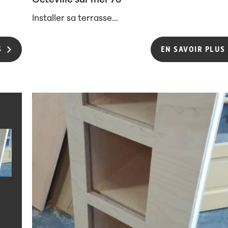
Octeville sur mer 76
Installer sa terrasse...
S
EN SAVOIR PLUS