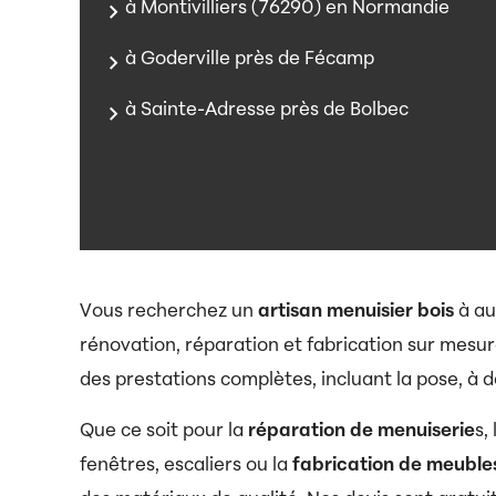
à Montivilliers (76290) en Normandie
à Goderville près de Fécamp
à Sainte-Adresse près de Bolbec
Vous recherchez un
artisan menuisier bois
à au
rénovation, réparation et fabrication sur mesur
des prestations complètes, incluant la pose, à d
Que ce soit pour la
réparation de menuiserie
s,
fenêtres, escaliers ou la
fabrication de meuble