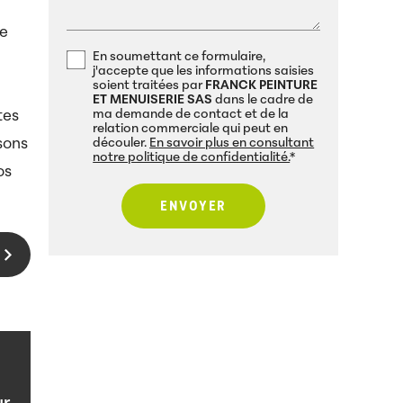
le
En soumettant ce formulaire,
j'accepte que les informations saisies
soient traitées par
FRANCK PEINTURE
ET MENUISERIE SAS
dans le cadre de
ma demande de contact et de la
tes
relation commerciale qui peut en
sons
découler.
En savoir plus en consultant
notre politique de confidentialité.
*
os