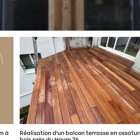
um à
Réalisation d'un balcon terrasse en ossatu