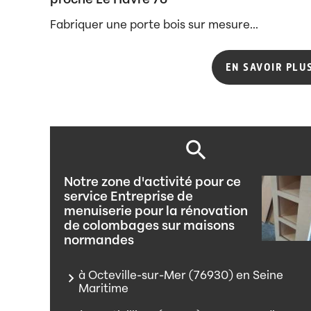
proche Le Havre 76
Fabriquer une porte bois sur mesure...
EN SAVOIR PLU
Notre zone d'activité pour ce
service Entreprise de
menuiserie pour la rénovation
de colombages sur maisons
normandes
à Octeville-sur-Mer (76930) en Seine
Maritime