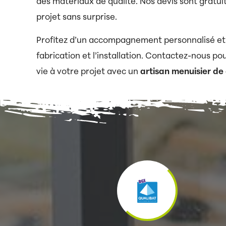
des matériaux de qualité. Nos devis sont gratuit
projet sans surprise.
Profitez d’un accompagnement personnalisé et d’
fabrication et l’installation. Contactez-nous p
vie à votre projet avec un
artisan menuisier de