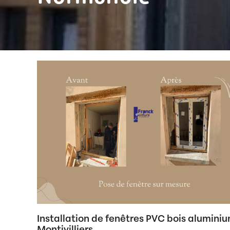
Installation de fenêtres PVC bois alumini