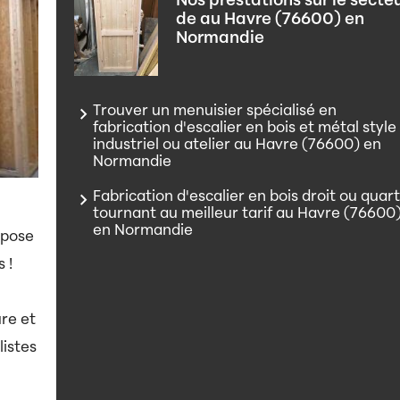
Nos prestations sur le secte
de au Havre (76600) en
Normandie
Trouver un menuisier spécialisé en
fabrication d'escalier en bois et métal style
industriel ou atelier au Havre (76600) en
Normandie
Fabrication d'escalier en bois droit ou quar
tournant au meilleur tarif au Havre (76600
en Normandie
 pose
 !
re et
listes