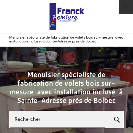
Panneau de gestion des cookies
Menuisier spécialiste de fabrication de volets bois sur-mesure avec
installation incluse à Sainte-Adresse près de Bolbec
Menuisier spécialiste de
fabrication de volets bois sur-
mesure avec installation incluse à
Sainte-Adresse près de Bolbec
Rechercher