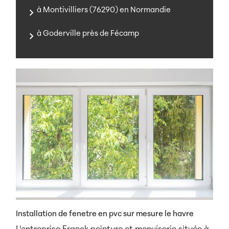
à Montivilliers (76290) en Normandie
à Goderville près de Fécamp
Installation de fenetre en pvc sur mesure le havre