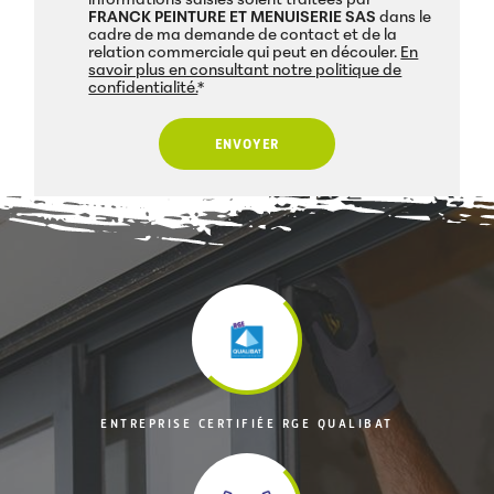
informations saisies soient traitées par
FRANCK PEINTURE ET MENUISERIE SAS
dans le
cadre de ma demande de contact et de la
relation commerciale qui peut en découler.
En
savoir plus en consultant notre politique de
confidentialité.
*
ENTREPRISE CERTIFIÉE RGE QUALIBAT