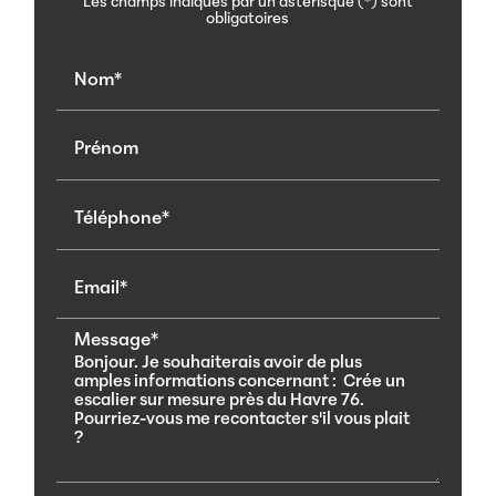
Les champs indiqués par un astérisque (*) sont
obligatoires
Nom*
Prénom
Téléphone*
Email*
Message*