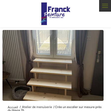
Panneau de gestion des cookies
Accueil
Atelier de menuiserie
Crée un escalier sur mesure près
du Havre 76