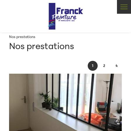
Panneau de gestion des cookies
Nos prestations
Nos prestations
1
2
4