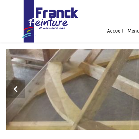
Panneau de gestion des cookies
Accueil
Menui
Previous