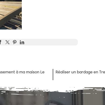
issement à ma maison Le
Réaliser un bardage en Tr