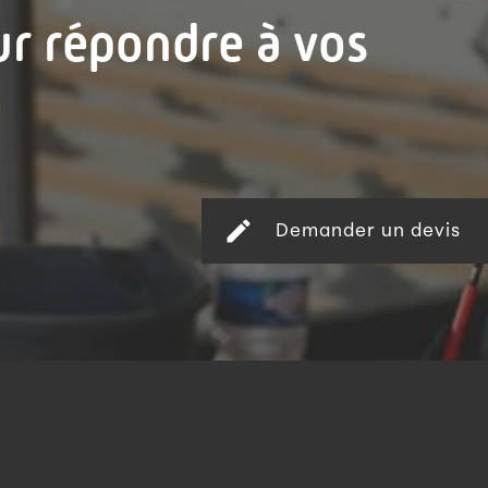
ur répondre à vos
create
Demander un devis