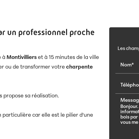
ar un professionnel proche
Les champ
e à
Montivilliers
et à 15 minutes de la ville
Nom*
er ou de transformer votre
charpente
Téléph
 propose sa réalisation.
Messag
particulière car elle est le pilier d'une