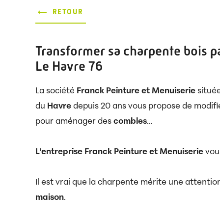
RETOUR
Transformer sa charpente bois p
Le Havre 76
La société
Franck Peinture et Menuiserie
situé
du
Havre
depuis 20 ans vous propose de modifi
pour aménager des
combles
...
L'entreprise Franck Peinture et Menuiserie
vous
Il est vrai que la charpente mérite une attention 
maison
.