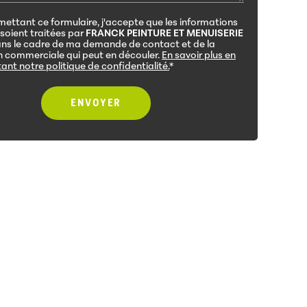
ettant ce formulaire, j'accepte que les informations
 soient traitées par
FRANCK PEINTURE ET MENUISERIE
ns le cadre de ma demande de contact et de la
on commerciale qui peut en découler.
En savoir plus en
ant notre politique de confidentialité.
*