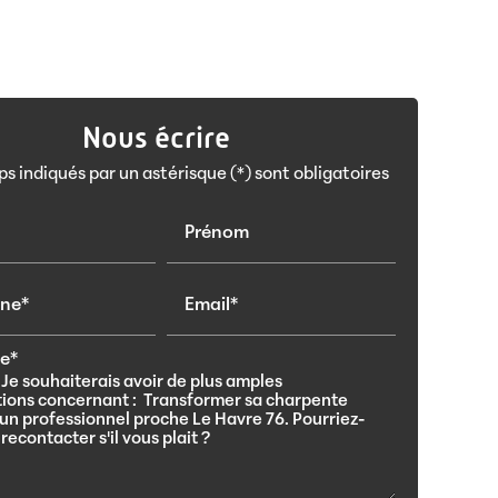
Nous écrire
s indiqués par un astérisque (*) sont obligatoires
Prénom
one*
Email*
e*