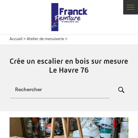
Panneau de gestion des cookies
Accueil
>
Atelier de menuiserie
>
Crée un escalier en bois sur mesure
Le Havre 76
Rechercher